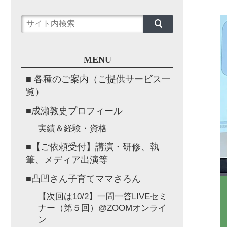
MENU
■ 各種のご案内（ご提供サービス一
覧）
■成瀬敦史プロフィール
実績＆経験・資格
■【ご依頼受付】講演・研修、執
筆、メディア出演等
■凸凹さん子育てママさろん
【次回は10/2】一問一答LIVEセミ
ナー（第５回）@ZOOMオンライ
ン