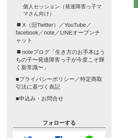
個人セッション（発達障害っ子マ
マさん向け）
X（旧Twitter）／YouTube／
facebook／note／LINEオープンチ
ャット
noteブログ「生き方のお手本はう
ちの子〜発達障害っ子が今度こそ輝
く新常識〜」
■プライバシーポリシー／特定商取
引法に基づく表記
■申込み・お問合せ
フォローする