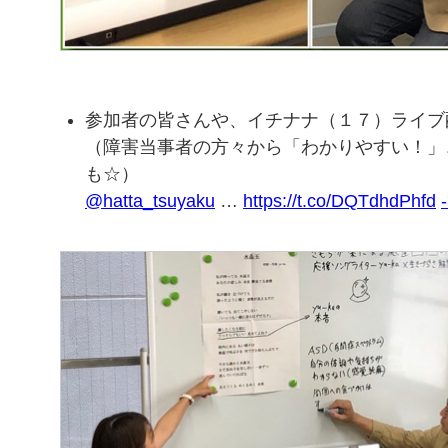
参加者の皆さんや、イチナナ（１７）ライブ配
（障害当事者の方々から「わかりやすい！」
も☆）
@hatta_tsuyaku
…
https://t.co/DQTdhdPhfd