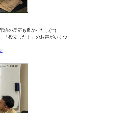
信の反応も良かったし(^^)
、「役立った！」のお声がいくつ
->