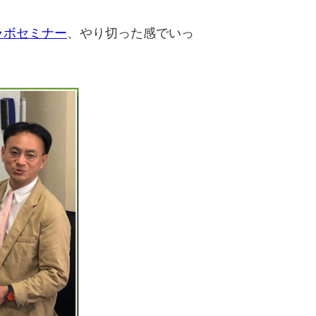
ラボセミナー
、やり切った感でいっ