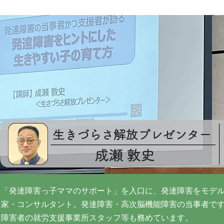
「発達障害っ子ママのサポート」を入口に、発達障害をモデルに
家・コンサルタント。発達障害・高次脳機能障害の当事者で
障害者の就労支援事業所スタッフ等も務めています。