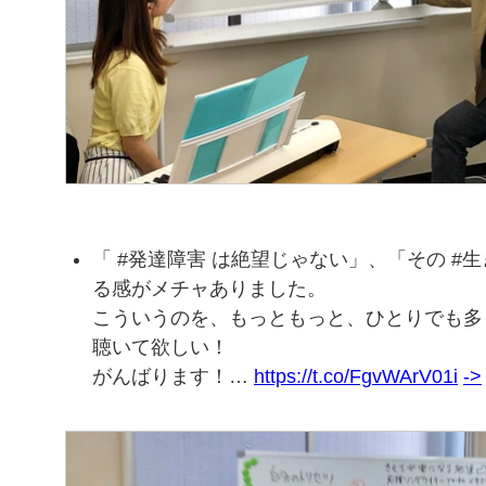
「 #発達障害 は絶望じゃない」、「その #
る感がメチャありました。
こういうのを、もっともっと、ひとりでも多
聴いて欲しい！
がんばります！…
https://t.co/FgvWArV01i
->