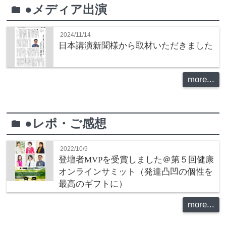
●メディア出演
folder
2024/11/14
日本講演新聞様から取材いただきました
more...
●レポ・ご感想
folder
2022/10/9
登壇者MVPを受賞しました＠第５回健康
オンラインサミット（発達凸凹の個性を
最高のギフトに）
more...