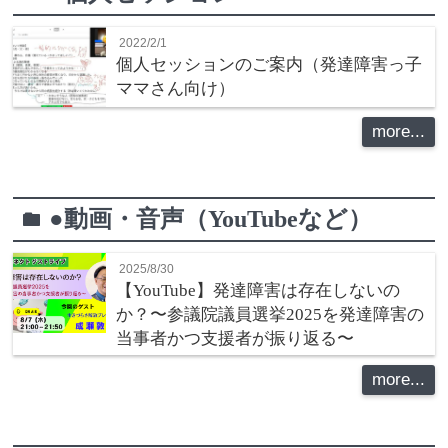
2022/2/1
個人セッションのご案内（発達障害っ子
ママさん向け）
more...
●動画・音声（YouTubeなど）
folder
2025/8/30
【YouTube】発達障害は存在しないの
か？〜参議院議員選挙2025を発達障害の
当事者かつ支援者が振り返る〜
more...