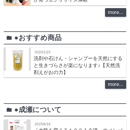
more...
●おすすめ商品
folder
2020/1/25
洗剤や石けん・シャンプーを天然にする
と生きづらさが楽になります♪【天然洗
剤えがおの力】
more...
●成瀬について
folder
2025/6/19