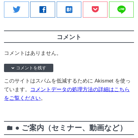
line
twitter
facebook
hatenabookmark
コメント
コメントはありません。
down コメントを残す
このサイトはスパムを低減するために Akismet を使っ
ています。
コメントデータの処理方法の詳細はこちら
をご覧ください
。
● ご案内（セミナー、動画など）
folder