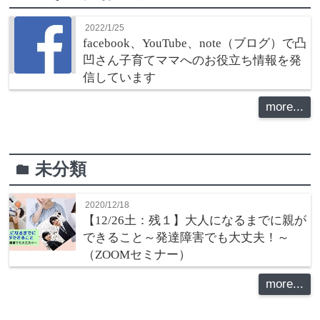
2022/1/25
facebook、YouTube、note（ブログ）で凸
凹さん子育てママへのお役立ち情報を発
信しています
more...
未分類
folder
2020/12/18
【12/26土：残１】大人になるまでに親が
できること～発達障害でも大丈夫！～
（ZOOMセミナー）
more...