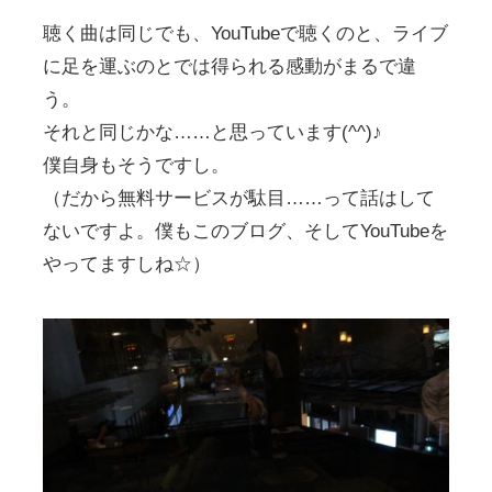
聴く曲は同じでも、YouTubeで聴くのと、ライブ
に足を運ぶのとでは得られる感動がまるで違
う。
それと同じかな……と思っています(^^)♪
僕自身もそうですし。
（だから無料サービスが駄目……って話はして
ないですよ。僕もこのブログ、そしてYouTubeを
やってますしね☆）