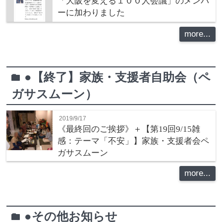
「大阪を変える１００人会議」のメンバ
ーに加わりました
more...
●【終了】家族・支援者自助会（ペ
folder
ガサスムーン）
2019/9/17
《最終回のご挨拶》＋【第19回9/15雑
感：テーマ「不安」】家族・支援者会ペ
ガサスムーン
more...
●その他お知らせ
folder