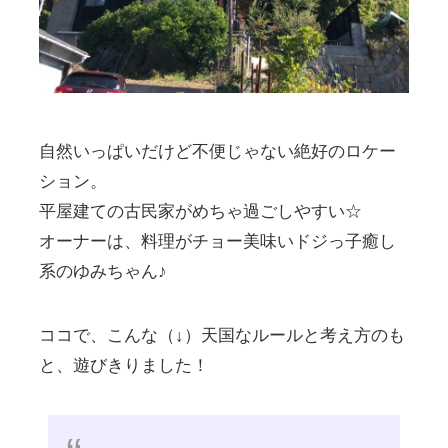
自然いっぱいだけど不便じゃない絶好のロケー
ション。
平屋建ての古民家がめちゃ過ごしやすい☆
オーナーは、料理がチョー美味いドジっ子癒し
系のゆみちゃん♪
ココで、こんな（↓）天国なルールと考え方のも
と、遊びきりました！