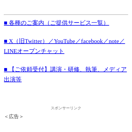
■ 各種のご案内（ご提供サービス一覧）
■ X（旧Twitter）／YouTube／facebook／note／
LINEオープンチャット
■ 【ご依頼受付】講演・研修、執筆、メディア
出演等
スポンサーリンク
＜広告＞