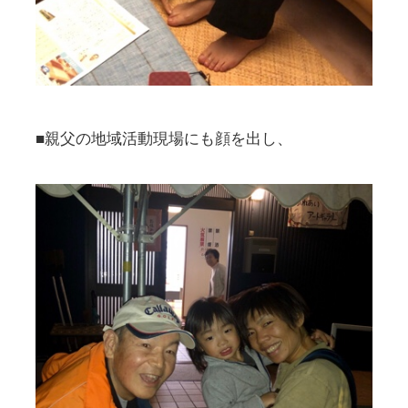
■親父の地域活動現場にも顔を出し、