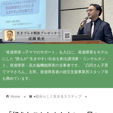
「発達障害っ子ママのサポート」を入口に、発達障害をモデル
にした “誰もが” 生きやすい社会を創る講演家・コンサルタン
ト。発達障害・高次脳機能障害の当事者です。「凸凹さん子育
てママさろん」主宰。発達障害者の就労支援事業所スタッフ等
も務めています。
home
folder
Home
»
●自分らしく生きる５ステップ
»