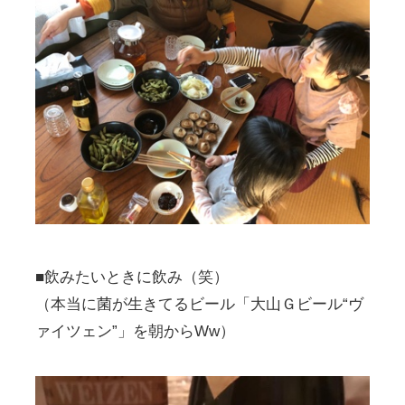
■飲みたいときに飲み（笑）
（本当に菌が生きてるビール「大山Ｇビール“ヴ
ァイツェン”」を朝からWw）