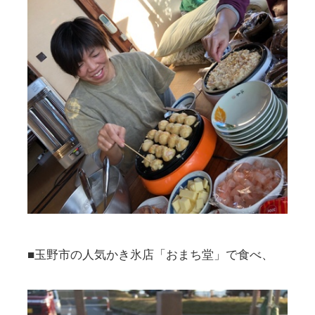
■玉野市の人気かき氷店「おまち堂」で食べ、