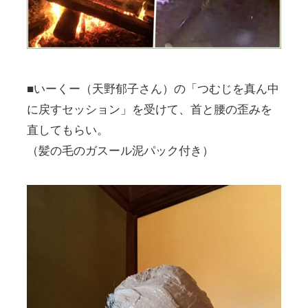
■いーくー（天野郁子さん）の「つむじを真ん中
に戻すセッション」を受けて、首と腰の歪みを
直してもらい。
（髪の毛のガスール泥パック付き）