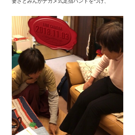
妻さとみんがナカメ式足指バンドをつけ、