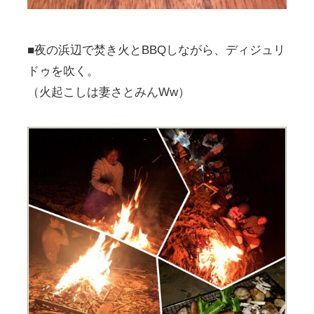
■夜の浜辺で焚き火とBBQしながら、ディジュリ
ドゥを吹く。
（火起こしは妻さとみんWw）