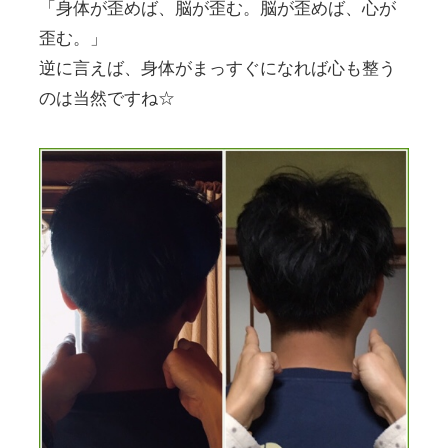
「身体が歪めば、脳が歪む。脳が歪めば、心が
歪む。」
逆に言えば、身体がまっすぐになれば心も整う
のは当然ですね☆