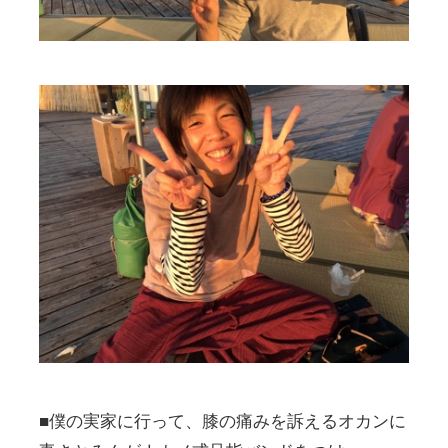
■僕の実家に行って、膝の痛みを訴えるオカンに