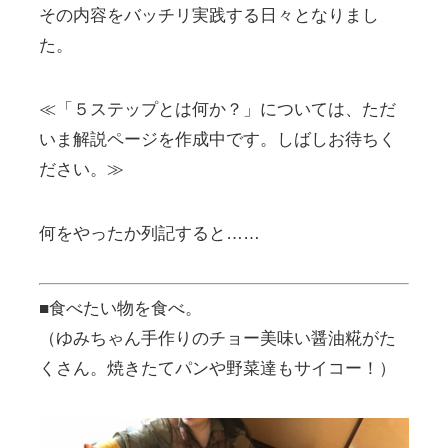
その内容をバッチリ実践する日々となりまし
た。
≪「５ステップとは何か？」については、ただ
いま解説ページを作成中です。しばしお待ちく
ださい。≫
何をやったか列記すると……
■食べたい物を食べ。
（ゆみちゃん手作りのチョー美味い醤油糀がた
くさん。焼きたてパンや野菜達もサイコー！）