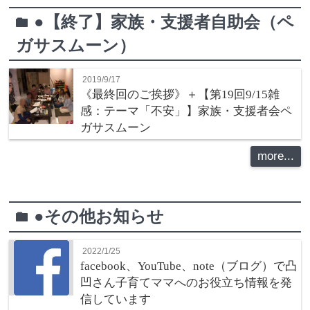
●【終了】家族・支援者自助会（ペ
folder
ガサスムーン）
2019/9/17
《最終回のご挨拶》＋【第19回9/15雑
感：テーマ「不安」】家族・支援者会ペ
ガサスムーン
more...
●その他お知らせ
folder
2022/1/25
facebook、YouTube、note（ブログ）で凸
凹さん子育てママへのお役立ち情報を発
信しています