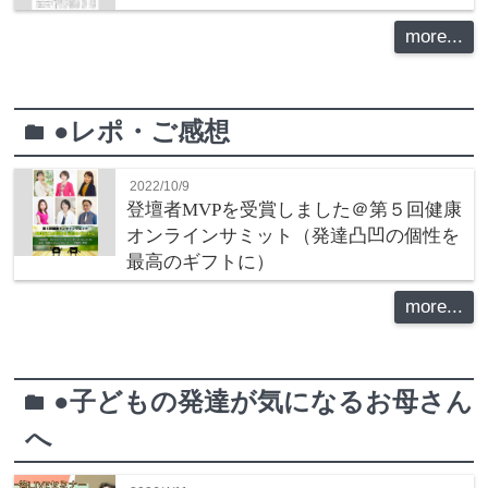
more...
●レポ・ご感想
folder
2022/10/9
登壇者MVPを受賞しました＠第５回健康
オンラインサミット（発達凸凹の個性を
最高のギフトに）
more...
●子どもの発達が気になるお母さん
folder
へ