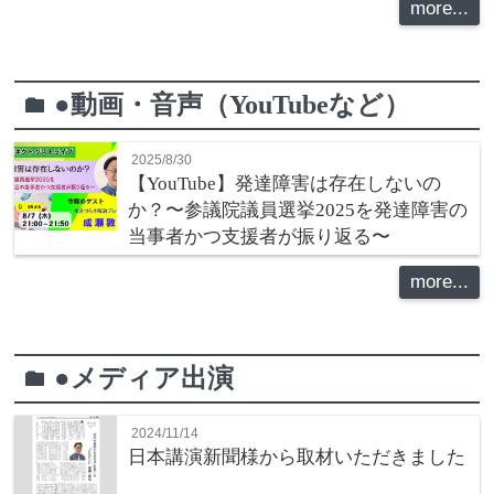
more...
●動画・音声（YouTubeなど）
folder
2025/8/30
【YouTube】発達障害は存在しないの
か？〜参議院議員選挙2025を発達障害の
当事者かつ支援者が振り返る〜
more...
●メディア出演
folder
2024/11/14
日本講演新聞様から取材いただきました