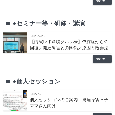
more...
●セミナー等・研修・講演
folder
2026/7/26
【講演レポ＠堺ダルク様】依存症からの
回復／発達障害との関係／原因と改善法
more...
●個人セッション
folder
2022/2/1
個人セッションのご案内（発達障害っ子
ママさん向け）