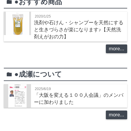
●おすすめ商品
folder
2020/1/25
洗剤や石けん・シャンプーを天然にする
と生きづらさが楽になります♪【天然洗
剤えがおの力】
more...
●成瀬について
folder
2025/6/19
「大阪を変える１００人会議」のメンバ
ーに加わりました
more...