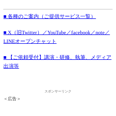
■ 各種のご案内（ご提供サービス一覧）
■ X（旧Twitter）／YouTube／facebook／note／
LINEオープンチャット
■ 【ご依頼受付】講演・研修、執筆、メディア
出演等
スポンサーリンク
＜広告＞