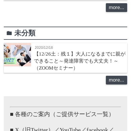
more...
未分類
folder
2020/12/18
【12/26土：残１】大人になるまでに親が
できること～発達障害でも大丈夫！～
（ZOOMセミナー）
more...
■ 各種のご案内（ご提供サービス一覧）
■ X（旧Twitter）／YouTube／facebook／