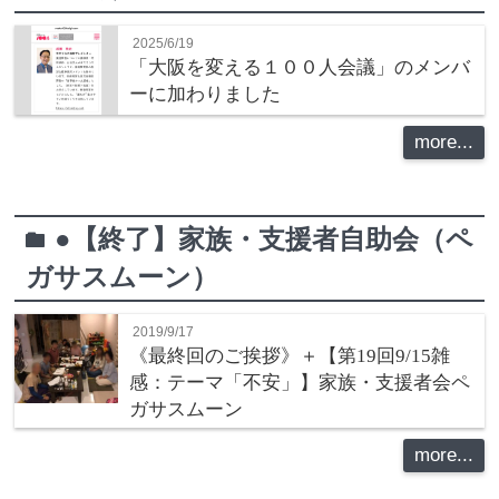
2025/6/19
「大阪を変える１００人会議」のメンバ
ーに加わりました
more...
●【終了】家族・支援者自助会（ペ
folder
ガサスムーン）
2019/9/17
《最終回のご挨拶》＋【第19回9/15雑
感：テーマ「不安」】家族・支援者会ペ
ガサスムーン
more...