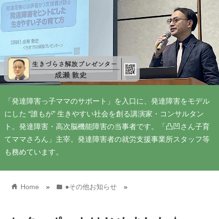
「発達障害っ子ママのサポート」を入口に、発達障害をモデル
にした “誰もが” 生きやすい社会を創る講演家・コンサルタン
ト。発達障害・高次脳機能障害の当事者です。「凸凹さん子育
てママさろん」主宰。発達障害者の就労支援事業所スタッフ等
も務めています。
home
folder
Home
»
●その他お知らせ
»