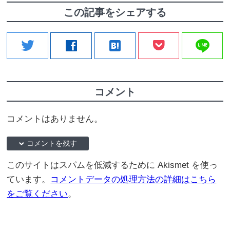
この記事をシェアする
line
twitter
facebook
hatenabookmark
コメント
コメントはありません。
down コメントを残す
このサイトはスパムを低減するために Akismet を使っ
ています。
コメントデータの処理方法の詳細はこちら
をご覧ください
。