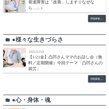
発達障害は「改善」します☆なぜな
ら……♪
more...
●様々な生きづらさ
folder
2021/12/19
【1/21金】凸凹さんママのお話し会（無
料／定期開催）今回テーマ「凸凹さんの
就労」
more...
●心・身体・魂
folder