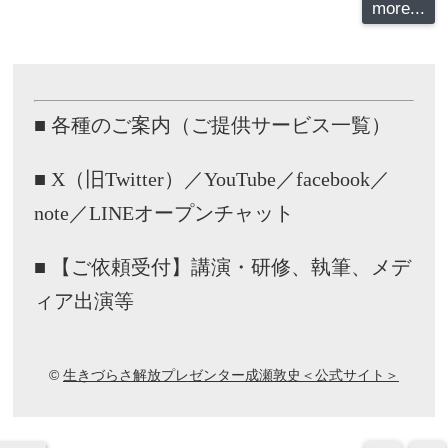
more...
■ 各種のご案内（ご提供サービス一覧）
■ X（旧Twitter）／YouTube／facebook／
note／LINEオープンチャット
■ 【ご依頼受付】講演・研修、執筆、メデ
ィア出演等
©
生きづらさ解放プレゼンター成瀬敦史＜公式サイト＞