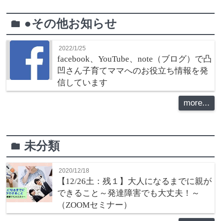
●その他お知らせ
folder
2022/1/25
facebook、YouTube、note（ブログ）で凸
凹さん子育てママへのお役立ち情報を発
信しています
more...
未分類
folder
2020/12/18
【12/26土：残１】大人になるまでに親が
できること～発達障害でも大丈夫！～
（ZOOMセミナー）