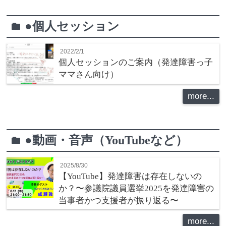
●個人セッション
folder
2022/2/1
個人セッションのご案内（発達障害っ子
ママさん向け）
more...
●動画・音声（YouTubeなど）
folder
2025/8/30
【YouTube】発達障害は存在しないの
か？〜参議院議員選挙2025を発達障害の
当事者かつ支援者が振り返る〜
more...