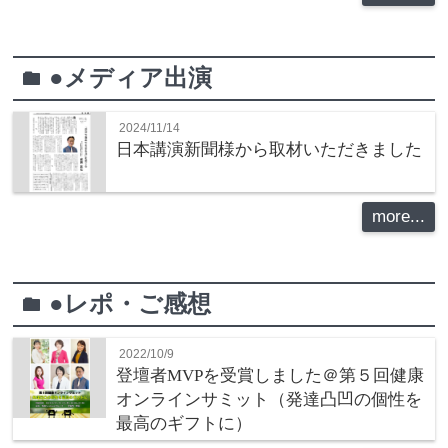
●メディア出演
folder
2024/11/14
日本講演新聞様から取材いただきました
more...
●レポ・ご感想
folder
2022/10/9
登壇者MVPを受賞しました＠第５回健康
オンラインサミット（発達凸凹の個性を
最高のギフトに）