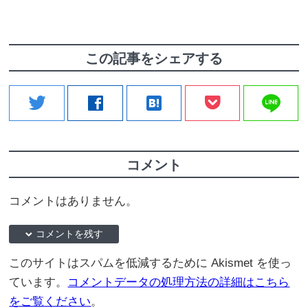
この記事をシェアする
line
twitter
facebook
hatenabookmark
コメント
コメントはありません。
down コメントを残す
このサイトはスパムを低減するために Akismet を使っ
ています。
コメントデータの処理方法の詳細はこちら
をご覧ください
。