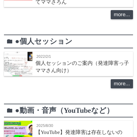
てママさろん
more...
●個人セッション
folder
2022/2/1
個人セッションのご案内（発達障害っ子
ママさん向け）
more...
●動画・音声（YouTubeなど）
folder
2025/8/30
【YouTube】発達障害は存在しないの