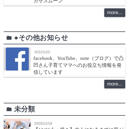
ガサスムーン
more...
●その他お知らせ
folder
2022/1/25
facebook、YouTube、note（ブログ）で凸
凹さん子育てママへのお役立ち情報を発
信しています
more...
未分類
folder
2020/12/18