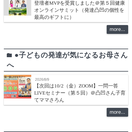
登壇者MVPを受賞しました＠第５回健康
オンラインサミット（発達凸凹の個性を
最高のギフトに）
more...
●子どもの発達が気になるお母さん
folder
へ
2026/8/9
【次回は10/2（金）ZOOM】一問一答
LIVEセミナー（第５回）＠凸凹さん子育
てママさろん
more...