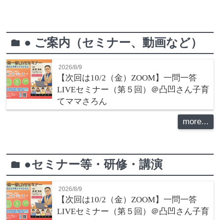
● ご案内（セミナー、動画など）
folder
2026/8/9
【次回は10/2（金）ZOOM】一問一答
LIVEセミナー（第５回）＠凸凹さん子育
てママさろん
more...
●セミナー等・研修・講演
folder
2026/8/9
【次回は10/2（金）ZOOM】一問一答
LIVEセミナー（第５回）＠凸凹さん子育