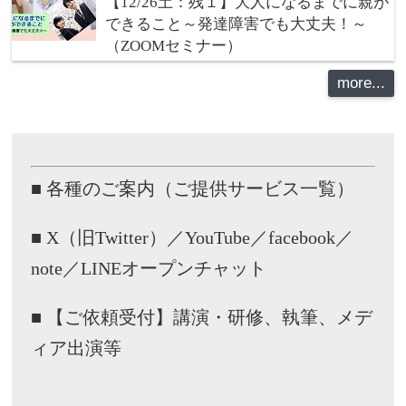
【12/26土：残１】大人になるまでに親が
できること～発達障害でも大丈夫！～
（ZOOMセミナー）
more...
■ 各種のご案内（ご提供サービス一覧）
■ X（旧Twitter）／YouTube／facebook／
note／LINEオープンチャット
■ 【ご依頼受付】講演・研修、執筆、メデ
ィア出演等