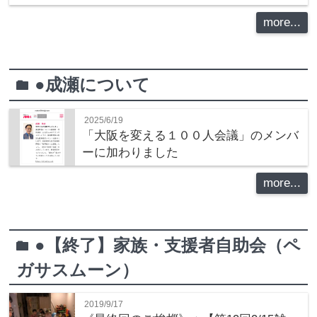
more...
●成瀬について
folder
2025/6/19
「大阪を変える１００人会議」のメンバ
ーに加わりました
more...
●【終了】家族・支援者自助会（ペ
folder
ガサスムーン）
2019/9/17