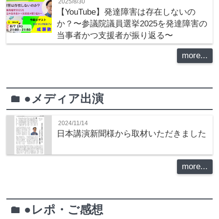
2025/8/30
【YouTube】発達障害は存在しないの
か？〜参議院議員選挙2025を発達障害の
当事者かつ支援者が振り返る〜
more...
●メディア出演
folder
2024/11/14
日本講演新聞様から取材いただきました
more...
●レポ・ご感想
folder