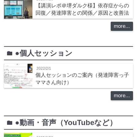
【講演レポ＠堺ダルク様】依存症からの
回復／発達障害との関係／原因と改善法
more...
●個人セッション
folder
2022/2/1
個人セッションのご案内（発達障害っ子
ママさん向け）
more...
●動画・音声（YouTubeなど）
folder