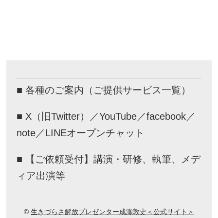
■ 各種のご案内（ご提供サービス一覧）
■ X（旧Twitter）／YouTube／facebook／
note／LINEオープンチャット
■ 【ご依頼受付】講演・研修、執筆、メデ
ィア出演等
©
生きづらさ解放プレゼンター成瀬敦史＜公式サイト＞