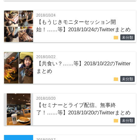
2018/10/24
【もうじきモニターセッション開
始！……等】2018/10/24のTwitterまとめ
folder
未分類
2018/10/22
【共食い？……等】2018/10/22のTwitter
まとめ
folder
未分類
2018/10/20
【セミナーとライブ配信、無事終
了！……等】2018/10/20のTwitterまとめ
folder
未分類