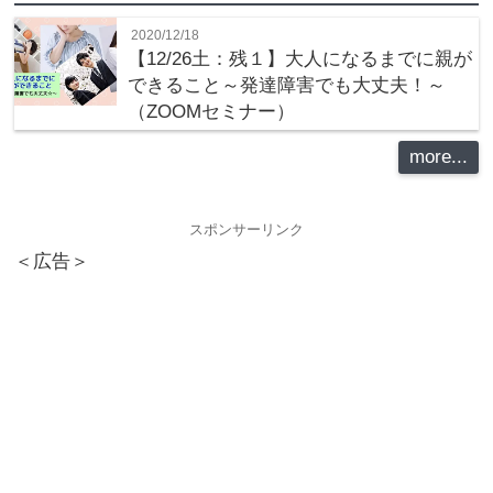
2020/12/18
【12/26土：残１】大人になるまでに親が
できること～発達障害でも大丈夫！～
（ZOOMセミナー）
more...
スポンサーリンク
＜広告＞