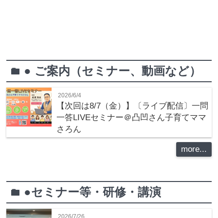
● ご案内（セミナー、動画など）
folder
2026/6/4
【次回は8/7（金）】〔ライブ配信〕一問
一答LIVEセミナー＠凸凹さん子育てママ
さろん
more...
●セミナー等・研修・講演
folder
2026/7/26