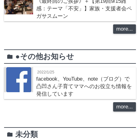
《最終回のご挨拶》＋【第19回9/15雑
感：テーマ「不安」】家族・支援者会ペ
ガサスムーン
more...
●その他お知らせ
folder
2022/1/25
facebook、YouTube、note（ブログ）で
凸凹さん子育てママへのお役立ち情報を
発信しています
more...
未分類
folder