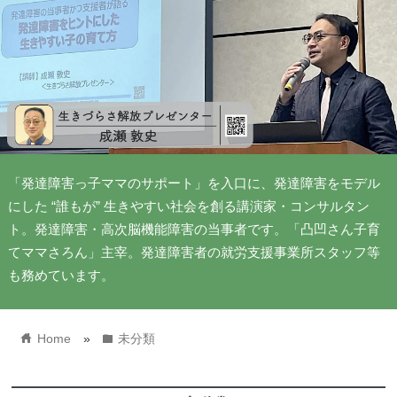
「発達障害っ子ママのサポート」を入口に、発達障害をモデル
にした “誰もが” 生きやすい社会を創る講演家・コンサルタン
ト。発達障害・高次脳機能障害の当事者です。「凸凹さん子育
てママさろん」主宰。発達障害者の就労支援事業所スタッフ等
も務めています。
home
folder
Home
»
未分類