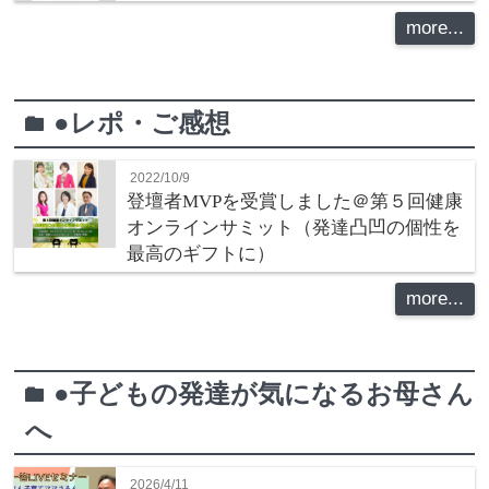
more...
●レポ・ご感想
folder
2022/10/9
登壇者MVPを受賞しました＠第５回健康
オンラインサミット（発達凸凹の個性を
最高のギフトに）
more...
●子どもの発達が気になるお母さん
folder
へ
2026/4/11