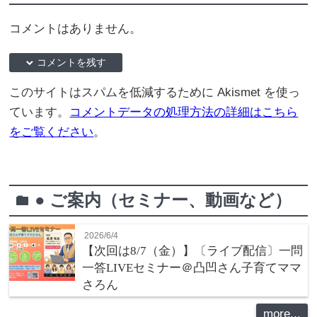
コメントはありません。
down コメントを残す
このサイトはスパムを低減するために Akismet を使っ
ています。
コメントデータの処理方法の詳細はこちら
をご覧ください
。
● ご案内（セミナー、動画など）
folder
2026/6/4
【次回は8/7（金）】〔ライブ配信〕一問
一答LIVEセミナー＠凸凹さん子育てママ
さろん
more...