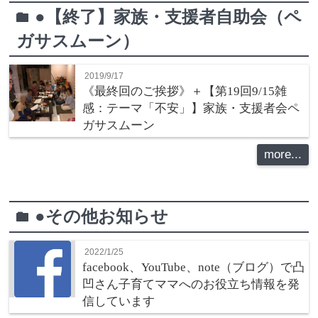
●【終了】家族・支援者自助会（ペ
folder
ガサスムーン）
2019/9/17
《最終回のご挨拶》＋【第19回9/15雑
感：テーマ「不安」】家族・支援者会ペ
ガサスムーン
more...
●その他お知らせ
folder
2022/1/25
facebook、YouTube、note（ブログ）で凸
凹さん子育てママへのお役立ち情報を発
信しています