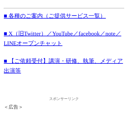
■ 各種のご案内（ご提供サービス一覧）
■ X（旧Twitter）／YouTube／facebook／note／
LINEオープンチャット
■ 【ご依頼受付】講演・研修、執筆、メディア
出演等
スポンサーリンク
＜広告＞