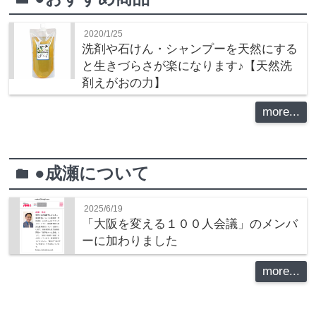
2020/1/25
洗剤や石けん・シャンプーを天然にする
と生きづらさが楽になります♪【天然洗
剤えがおの力】
more...
●成瀬について
folder
2025/6/19
「大阪を変える１００人会議」のメンバ
ーに加わりました
more...