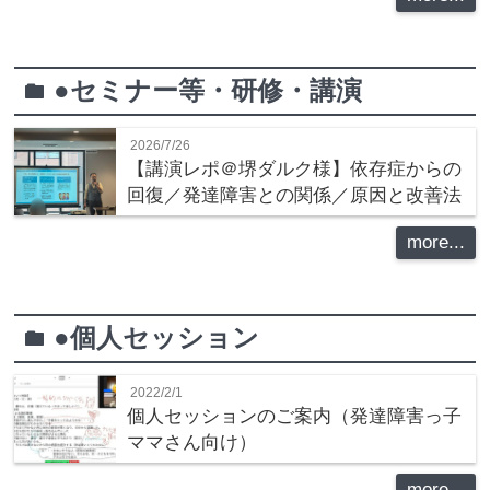
●セミナー等・研修・講演
folder
2026/7/26
【講演レポ＠堺ダルク様】依存症からの
回復／発達障害との関係／原因と改善法
more...
●個人セッション
folder
2022/2/1
個人セッションのご案内（発達障害っ子
ママさん向け）
more...