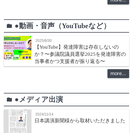
●動画・音声（YouTubeなど）
folder
2025/8/30
【YouTube】発達障害は存在しないの
か？〜参議院議員選挙2025を発達障害の
当事者かつ支援者が振り返る〜
more...
●メディア出演
folder
2024/11/14
日本講演新聞様から取材いただきました