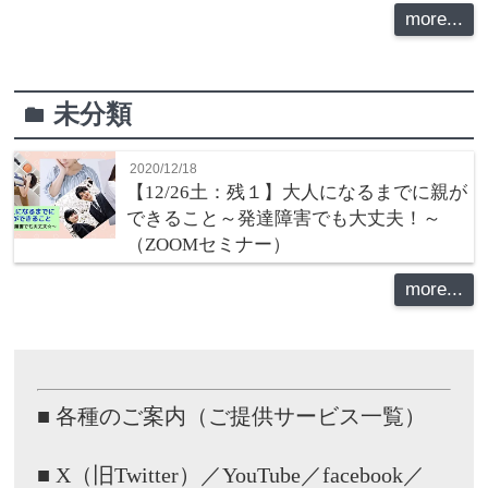
more...
未分類
folder
2020/12/18
【12/26土：残１】大人になるまでに親が
できること～発達障害でも大丈夫！～
（ZOOMセミナー）
more...
■ 各種のご案内（ご提供サービス一覧）
■ X（旧Twitter）／YouTube／facebook／