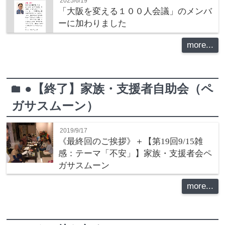
2025/6/19
「大阪を変える１００人会議」のメンバ
ーに加わりました
more...
●【終了】家族・支援者自助会（ペ
folder
ガサスムーン）
2019/9/17
《最終回のご挨拶》＋【第19回9/15雑
感：テーマ「不安」】家族・支援者会ペ
ガサスムーン
more...