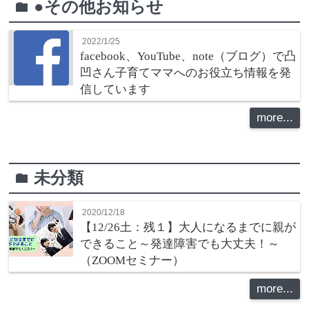
●その他お知らせ
folder
2022/1/25
facebook、YouTube、note（ブログ）で凸
凹さん子育てママへのお役立ち情報を発
信しています
more...
未分類
folder
2020/12/18
【12/26土：残１】大人になるまでに親が
できること～発達障害でも大丈夫！～
（ZOOMセミナー）
more...