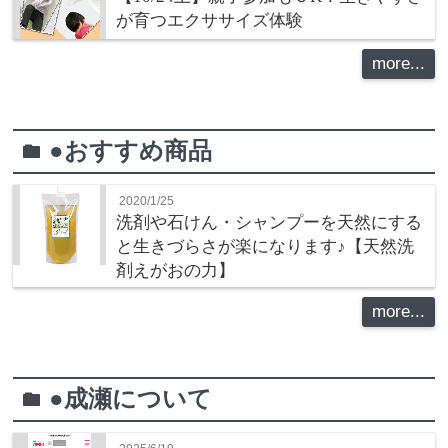
が育つエクササイズ体験
more...
●おすすめ商品
folder
2020/1/25
洗剤や石けん・シャンプーを天然にする
と生きづらさが楽になります♪【天然洗
剤えがおの力】
more...
●成瀬について
folder