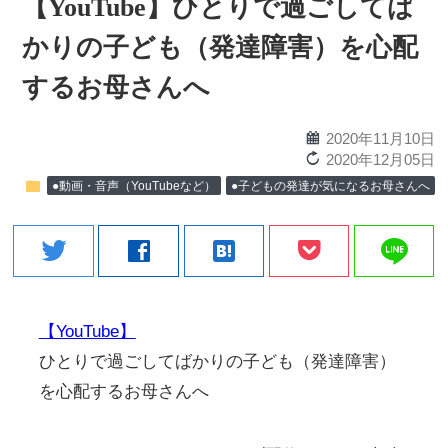
【YouTube】ひとりで過ごしてば
かりの子ども（発達障害）を心配
するお母さんへ
calendar
2020年11月10日
reload
2020年12月05日
folder
●動画・音声（YouTubeなど）
●子どもの発達が気になるお母さんへ
line
twitter
facebook
hatenabookmark
【YouTube】
ひとりで過ごしてばかりの子ども（発達障害）
を心配するお母さんへ