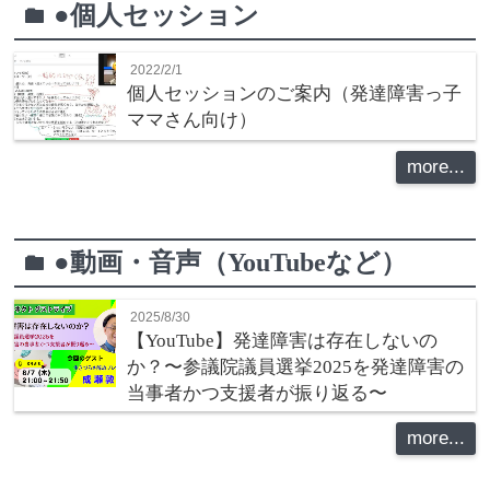
●個人セッション
folder
2022/2/1
個人セッションのご案内（発達障害っ子
ママさん向け）
more...
●動画・音声（YouTubeなど）
folder
2025/8/30
【YouTube】発達障害は存在しないの
か？〜参議院議員選挙2025を発達障害の
当事者かつ支援者が振り返る〜
more...