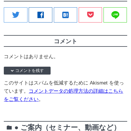
line
twitter
facebook
hatenabookmark
コメント
コメントはありません。
down コメントを残す
このサイトはスパムを低減するために Akismet を使っ
ています。
コメントデータの処理方法の詳細はこちら
をご覧ください
。
● ご案内（セミナー、動画など）
folder