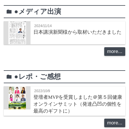
●メディア出演
folder
2024/11/14
日本講演新聞様から取材いただきました
more...
●レポ・ご感想
folder
2022/10/9
登壇者MVPを受賞しました＠第５回健康
オンラインサミット（発達凸凹の個性を
最高のギフトに）
more...